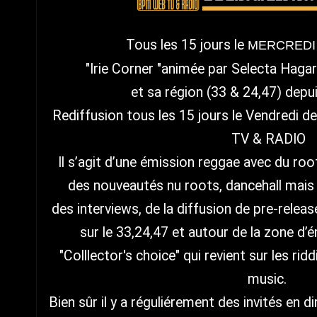
Tous les 15 jours le
MERCREDI d
"Irie Corner "animée par Selecta Haga
et sa région (33 & 24,47) depui
Rediffusion tous les 15 jours le Vendredi
TV & RADIO
Il s’agit d’une émission reggae avec du root
des nouveautés nu roots, dancehall mais a
des interviews, de la diffusion de pre-releas
sur le 33,24,47 et autour de la zone d’é
"Colllector's choice" qui revient sur les r
music.
Bien sûr il y a réguliérement des invités en d