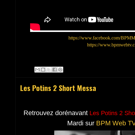
https://www.facebook.com/BP
https://www.bpmwebtv.
Les Potins 2 Short Messa
Retrouvez dorénavant
Les Potins 2 Sh
Mardi sur
BPM Web TV