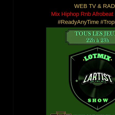
WEB TV & RAD
Mix Hiphop Rnb Afrobea
#ReadyAnyTime #Tropi