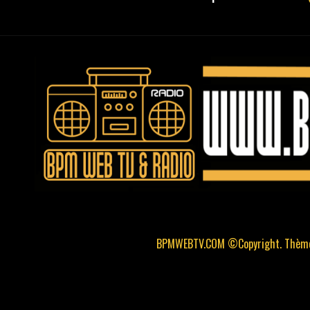
BPMWEBTV.COM ©Copyright. Thème 