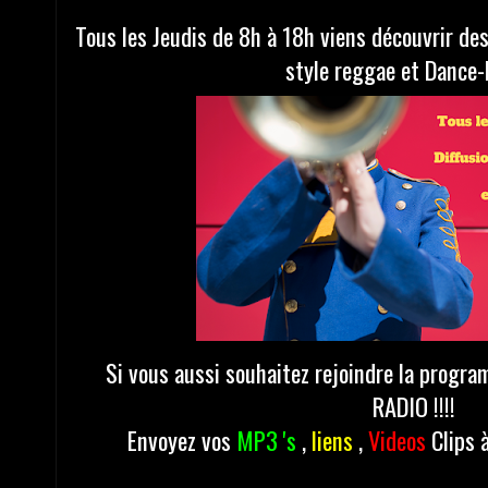
Tous les Jeudis de 8h à 18h viens découvrir de
style reggae et Dance-
Si vous aussi souhaitez rejoindre la pro
RADIO !!!!
Envoyez vos
MP3 's
,
liens
,
Videos
Clips