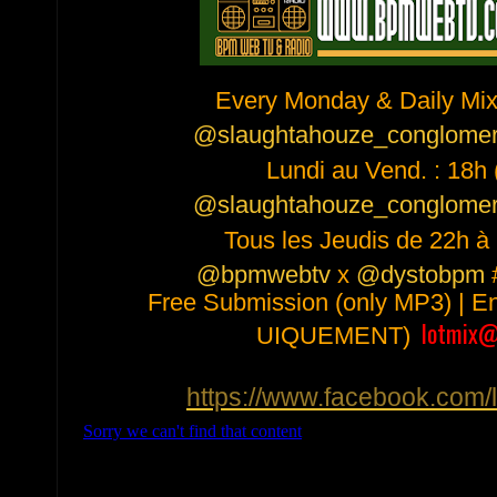
Every Monday & Daily Mix
@slaughtahouze_conglomer
Lundi au Vend. : 18h 
@slaughtahouze_conglomer
Tous les Jeudis de 22h à 
@bpmwebtv
x
@dystobpm
Free Submission (only MP3) | E
lotmix@
UIQUEMENT)
https://www.facebook.com/l