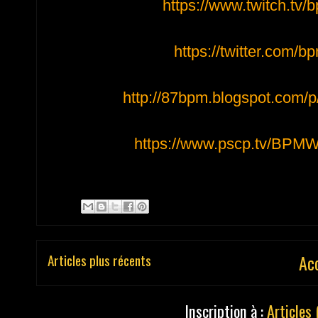
https://www.twitch.tv/
b
https://twitter.com/
bp
http://87bpm.blogspot.com/
p
https://www.pscp.tv/
BPMWE
Articles plus récents
Ac
Inscription à :
Articles