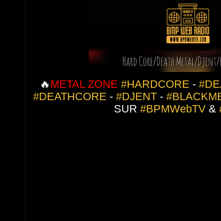
🔥
METAL ZONE
#HARDCORE
 - 
#DE
#DEATHCORE
 - 
#DJENT
 - 
#BLACKM
SUR 
#BPMWebTV
 & 