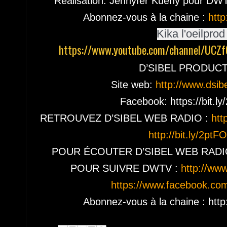
Réalisation: Jennyfer Kuény pour DWTV
Abonnez-vous à la chaine :
http
Kika l'oe
https://www.youtube.com/channel/UCZ
D’SIBEL PRODUCT
Site web: 
http://www.dsib
Facebook: https://bit.ly
RETROUVEZ D’SIBEL WEB RADIO : 
htt
http://bit.ly/2ptF
POUR ÉCOUTER D’SIBEL WEB RADIO : h
POUR SUIVRE DWTV :
 http://www
https://www.facebook.co
Abonnez-vous à la chaine : http