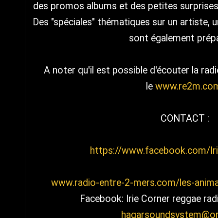
des promos albums et des petites surprises 
​Des "spéciales" thématiques sur un artiste, u
sont également prép
A noter qu'il est possible d'écouter la rad
le
www.re2m.co
CONTACT :
https://www.facebook.com/I
www.radio-entre-2-mers.com/les-animat
Facebook: Irie Corner reggae ra
hagarsoundsystem@or