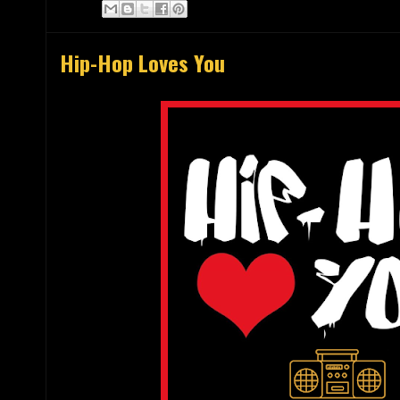
Hip-Hop Loves You