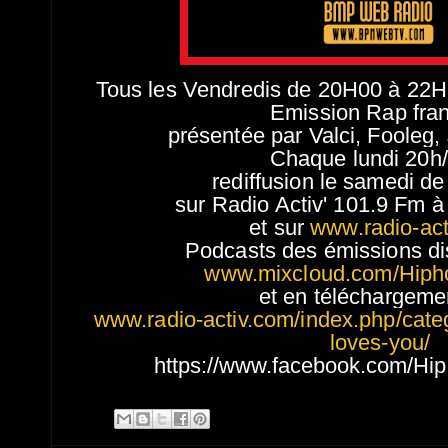
Tous les Vendredis de 20H00 à 
Emission Rap fra
présentée par Valci, Fooleg
Chaque lundi 20h
rediffusion le samedi d
sur Radio Activ' 101.9 Fm à
et sur
www.radio-act
Podcasts des émissions di
www.mixcloud.com/Hiph
et en téléchargeme
www.radio-activ.com/index.php/cate
loves-you/
https://www.facebook.com/Hi