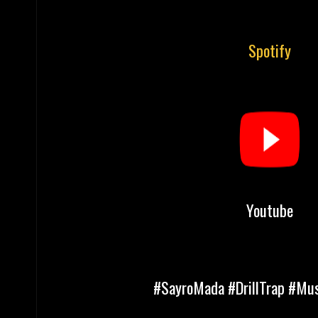
Spotify
Youtube
#SayroMada #DrillTrap #Mu