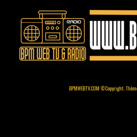
BPMWEBTV.COM ©Copyright. Thème 