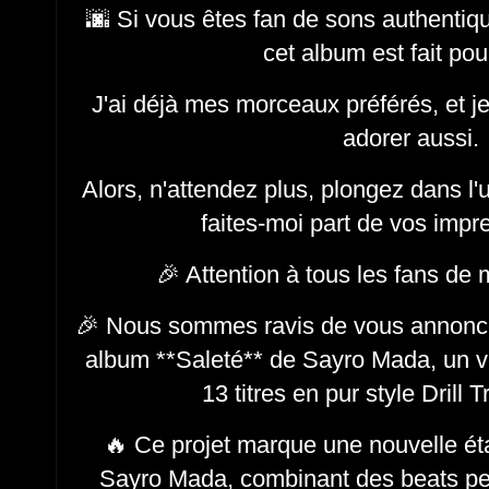
🌆 Si vous êtes fan de sons authentiqu
cet album est fait po
J'ai déjà mes morceaux préférés, et je
adorer aussi.
Alors, n'attendez plus, plongez dans l
faites-moi part de vos impr
🎉 Attention à tous les fans de
🎉 Nous sommes ravis de vous annoncer
album **Saleté** de Sayro Mada, un v
13 titres en pur style Drill 
🔥 Ce projet marque une nouvelle ét
Sayro Mada, combinant des beats per