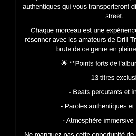
authentiques qui vous transporteront 
street.
Chaque morceau est une expérienc
résonner avec les amateurs de Drill Tr
brute de ce genre en plei
🌟 **Points forts de l'alb
- 13 titres exclus
- Beats percutants et 
- Paroles authentiques e
- Atmosphère immersive de
Ne manquez pas cette opportunité de d