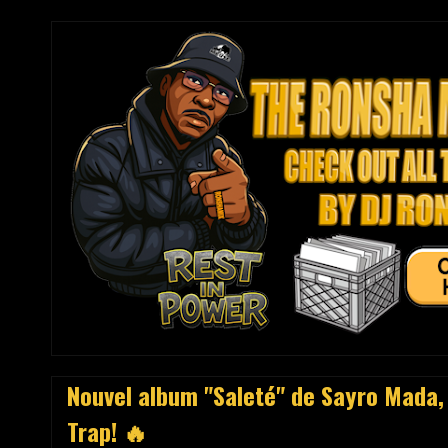
Nouvel album "Saleté" de Sayro Mada, 1
Trap! 🔥