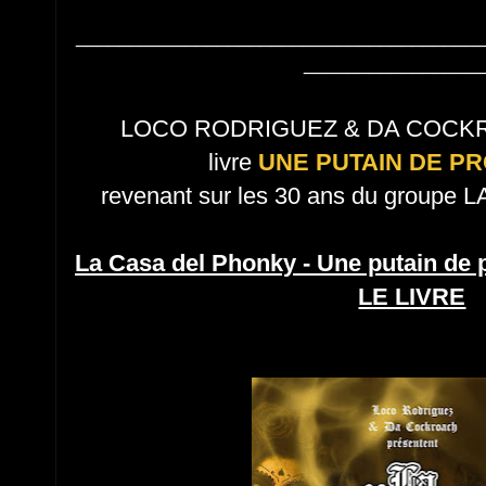
_____________________________________
________________
LOCO RODRIGUEZ & DA COCKRO
livre
UNE PUTAIN DE P
revenant sur les 30 ans du group
La Casa del Phonky - Une putain de 
LE LIVRE