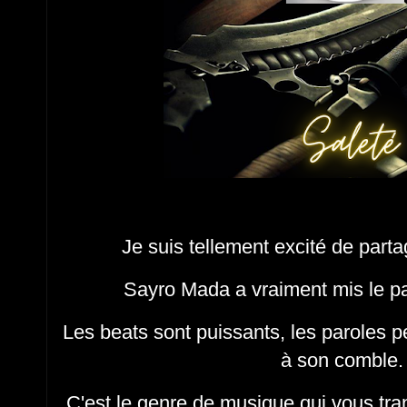
Je suis tellement excité de part
Sayro Mada a vraiment mis le pa
Les beats sont puissants, les paroles pe
à son comble
C'est le genre de musique qui vous tr