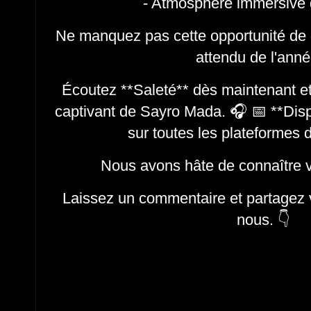
- Atmosphère immersive de
Ne manquez pas cette opportunité de d
attendu de l'ann
Écoutez **Saleté** dès maintenant et
captivant de Sayro Mada. 🎧 📅 **Disp
sur toutes les plateformes
Nous avons hâte de connaître 
Laissez un commentaire et partagez v
nous. 👇