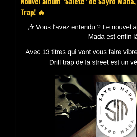
Nouvel album "Saleté" de Sayro Mada, 1
Trap! 🔥
🎶 Vous l'avez entendu ? Le nouvel 
Mada est enfin l
Avec 13 titres qui vont vous faire vibr
Drill trap de la street est un vé