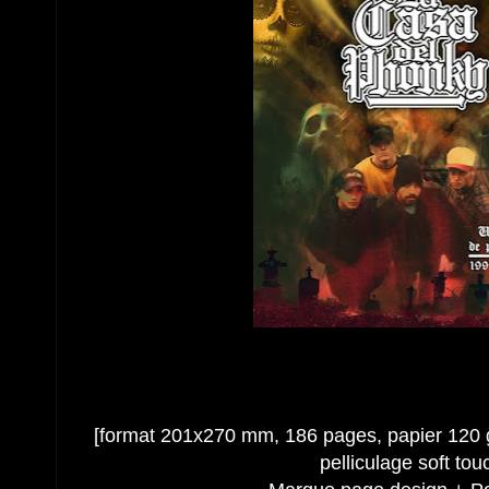
[format 201x270 mm, 186 pages, papier 120 g
pelliculage soft tou