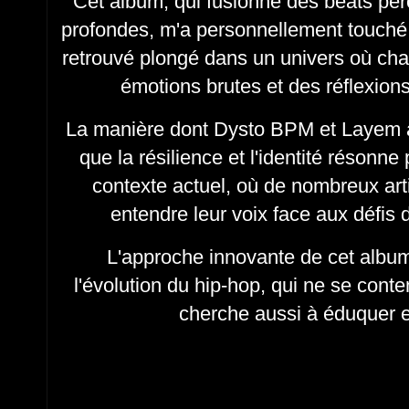
Cet album, qui fusionne des beats per
profondes, m'a personnellement touché.
retrouvé plongé dans un univers où c
émotions brutes et des réflexions
La manière dont Dysto BPM et Layem a
que la résilience et l'identité résonne
contexte actuel, où de nombreux arti
entendre leur voix face aux défi
L'approche innovante de cet album 
l'évolution du hip-hop, qui ne se conte
cherche aussi à éduquer et