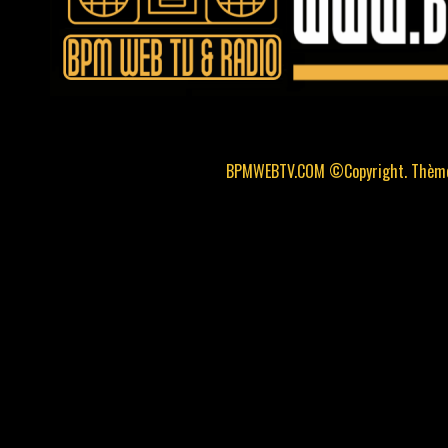
BPMWEBTV.COM ©Copyright. Thème 