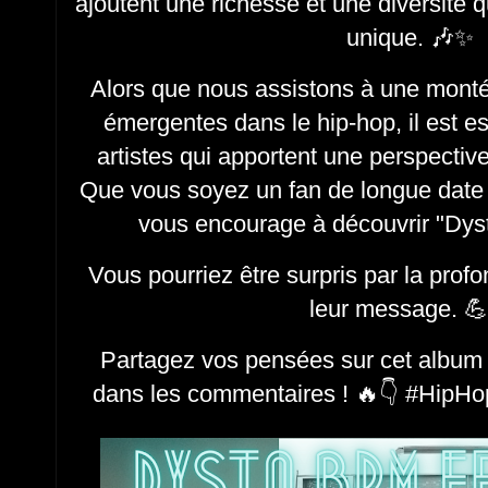
ajoutent une richesse et une diversité 
unique. 🎶✨
Alors que nous assistons à une monté
émergentes dans le hip-hop, il est es
artistes qui apportent une perspective
Que vous soyez un fan de longue date 
vous encourage à découvrir "Dy
Vous pourriez être surpris par la prof
leur message. 
Partagez vos pensées sur cet album o
dans les commentaires ! 🔥👇 #HipHo