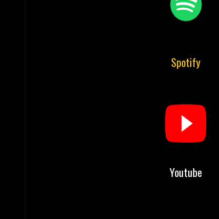
Spotify
Youtube