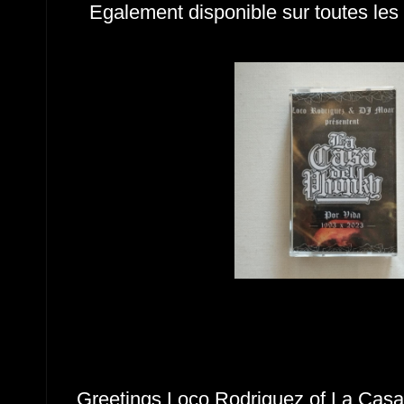
Egalement disponible sur toutes le
Greetings Loco Rodriguez of La Cas