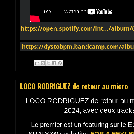
https://open.spotify.com/int.../albu
https://dystobpm.bandcamp.com/albu
LOCO RODRIGUEZ de retour au micro
LOCO RODRIGUEZ de retour au mic
2024, avec deux tracks 
Le premier est un featuring sur le 
SHADOW sur le titre
FOR A FEW 