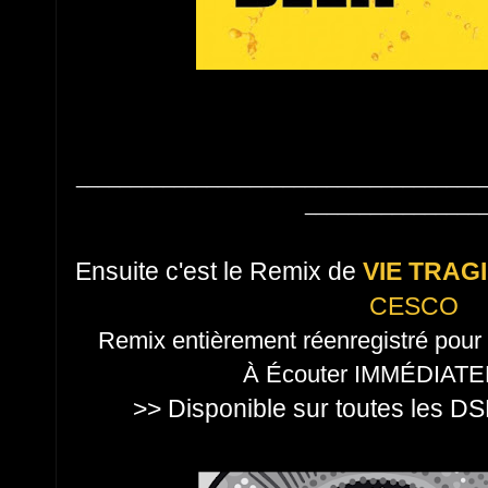
_____________________________________
________________
Ensuite c'est le Remix de
VIE TRAG
CESCO
Remix entièrement réenregistré pour 
À Écouter IMMÉDIATE
>> Disponible sur toutes les D