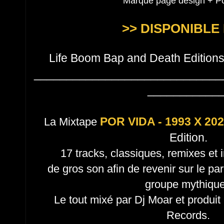
Marque page design + Po
>> DISPONIBLE I
Life Boom Bap and Death Edition
_____________________________
___________
POR VIDA - 1993 X 20
La Mixtape
Edition.
17 tracks, classiques, remixes et 
de gros son afin de revenir sur le pa
groupe mythiqu
Le tout mixé par Dj Moar et produit 
Records.