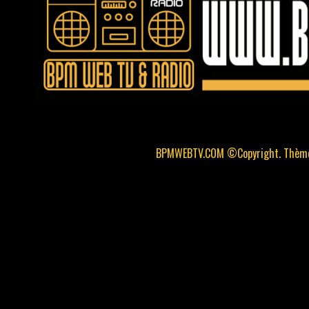
BPMWEBTV.COM ©Copyright. Thème 