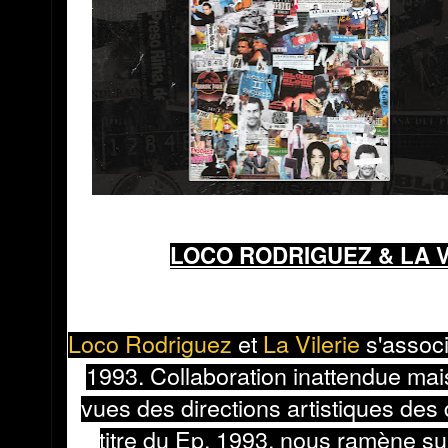
LOCO RODRIGUEZ & LA VI
Loco Rodriguez
et
La Vilerie
s'associ
1993. Collaboration inattendue mais
vues des directions artistiques des
titre du Ep, 1993, nous ramène s