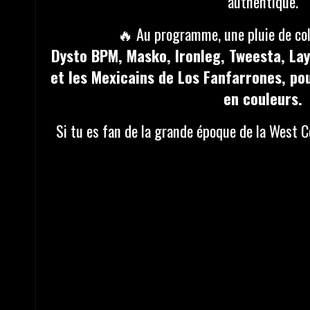
authentique.
🔥 Au programme, une pluie de col
Dysto BPM
,
Masko
,
Ironleg
,
Tweesta
,
La
et les Mexicains de
Los Fanfarrones
, po
en couleurs.
Si tu es fan de la grande époque de la West Co