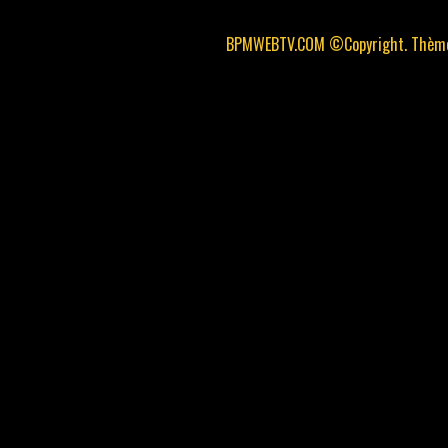
BPMWEBTV.COM ©Copyright. Thème 