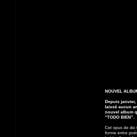
NOUVEL ALBUM
Depuis janvier,
laissé aucun am
nouvel album qu
“TODO BIEN”.
Cet opus de dix t
forme entre poés