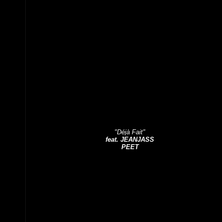
"Déjà Fait"
feat. JEANJASS
PEET