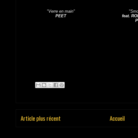
"Verre en main"
"Smo
PEET
feat. R
P
Article plus récent
Accueil