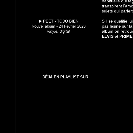
habituelle qui f
transpirent l’amo
sujets qui parle
S’il se qualifie
▶️ PEET - TODO BIEN
pas lésiné sur la
Nouvel album - 24 Février 2023
album on retrouv
vinyle, digital
ELVIS
et
PRIM
DÉJA EN PLAYLIST SUR :