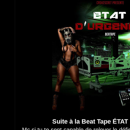
Suite à la Beat Tape ÉT
Mc si tu te sent capable de relever le déf