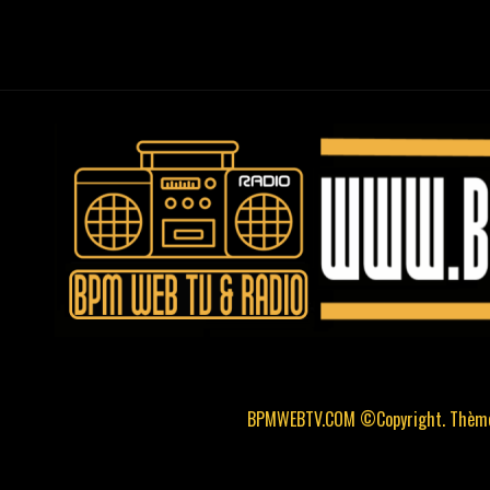
BPMWEBTV.COM ©Copyright. Thème 