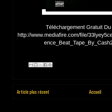
Téléchargement Gratuit Du P
http://www.mediafire.com/file/33lyey
ence_Beat_Tape_By_Cash2Sc
Article plus récent
Accueil