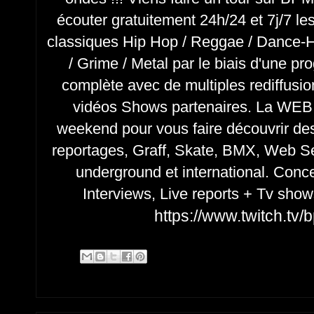
écouter gratuitement 24h/24 et 7j/7 le
classiques Hip Hop / Reggae / Dance-H
/ Grime / Metal par le biais d'une p
complète avec de multiples rediffusio
vidéos Shows partenaires. La WEB T
weekend pour vous faire découvrir des 
reportages, Graff, Skate, BMX, Web Se
underground et international. Conce
Interviews, Live reports + Tv shows
https://www.twitch.tv