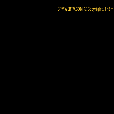
BPMWEBTV.COM ©Copyright. Thème 